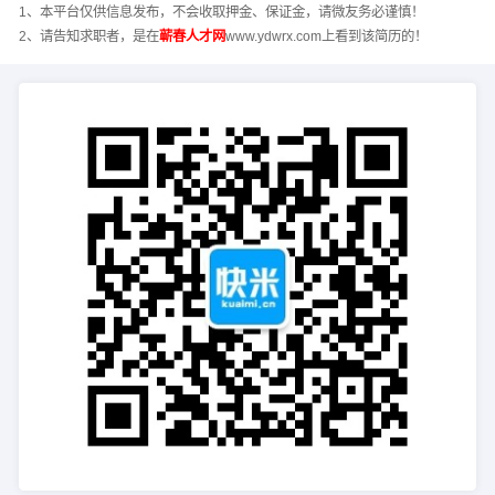
1、本平台仅供信息发布，不会收取押金、保证金，请微友务必谨慎！
2、请告知求职者，是在
蕲春人才网
www.ydwrx.com上看到该简历的！