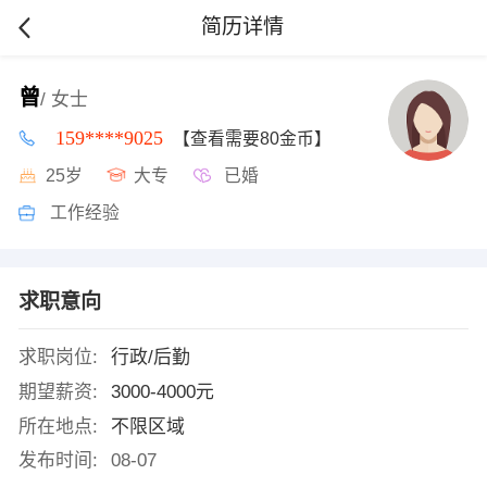
简历详情
曾
/ 女士
159****9025
【查看需要80金币】
25岁
大专
已婚
工作经验
求职意向
求职岗位:
行政/后勤
期望薪资:
3000-4000元
所在地点:
不限区域
发布时间:
08-07