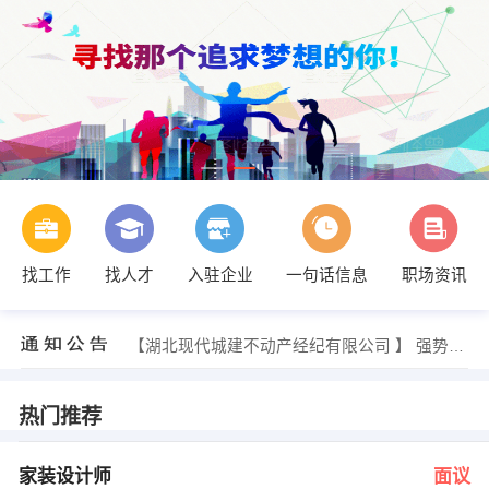
找工作
找人才
入驻企业
一句话信息
职场资讯
徐经理 发布 [前台行政 ] 招聘信息
【武汉创思信息技术有限公司 】 强势入驻
【湖北现代城建不动产经纪有限公司 】 强势入驻
【湖北玉立砂带集团股份有限公司玉蓉食品分公 】 强势入驻
【湖北力克医药有限公司 】 强势入驻
【湖北圣泽实业有限公司 】 强势入驻
热门推荐
刘小姐 发布 [家装设计师 ] 招聘信息
李主管 发布 [销售代表∕经理 ] 招聘信息
梅小姐 发布 [客服主管 ] 招聘信息
家装设计师
面议