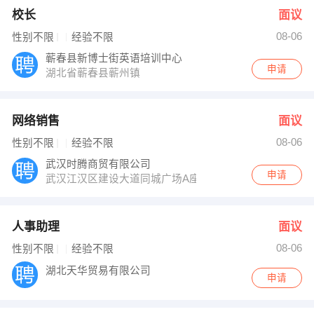
校长
面议
08-06
性别不限
经验不限
蕲春县新博士街英语培训中心
申请
湖北省蕲春县蕲州镇
网络销售
面议
08-06
性别不限
经验不限
武汉时腾商贸有限公司
申请
武汉江汉区建设大道同城广场A座1单元1201
人事助理
面议
08-06
性别不限
经验不限
湖北天华贸易有限公司
申请