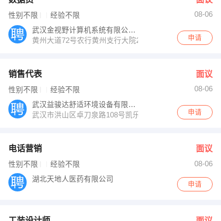
08-06
性别不限
经验不限
武汉金视野计算机系统有限公司黄冈办事处
申请
黄州大道72号农行黄州支行大院2-402
销售代表
面议
08-06
性别不限
经验不限
武汉益骏达舒适环境设备有限公司
申请
武汉市洪山区卓刀泉路108号凯乐桂园B座2203
电话营销
面议
08-06
性别不限
经验不限
湖北天地人医药有限公司
申请
工装设计师
面议