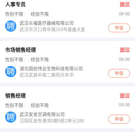
人事专员
面议
08-06
性别不限
经验不限
武汉众福医疗器械有限公司
申请
武汉市汉口青年路153号嘉鑫大厦B1604号华坤宾馆旁通
市场销售经理
面议
08-06
性别不限
经验不限
湖北国创伟业生物科技有限公司
申请
武汉武昌中南二路阳光年华
销售经理
面议
08-06
性别不限
经验不限
武汉安发空调有限公司
申请
汉阳区金色港湾5期5栋2单元1801