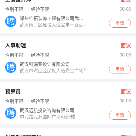
08-06
性别不限
经验不限
郑州维拓装饰工程有限公司武汉分公司
申请
武汉硚口区建设大道宝丰一路湖北商业广场606室
人事助理
面议
08-06
性别不限
经验不限
武汉科瑞亚设计有限公司
申请
武汉市洪山区民族大道光谷广场站湖北广播电视大学内远
预算员
面议
08-06
性别不限
经验不限
武汉远航投资咨询有限公司
申请
中北路龙源国际广场A栋9楼