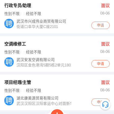
行政专员∕助理
面议
08-06
性别不限
经验不限
武汉市兴成伟业商贸有限公司
申请
街道口阜华大厦C座2101
空调维修工
面议
08-06
性别不限
经验不限
武汉安发空调有限公司
申请
汉阳区金色港湾5期5栋2单元1801
项目经理∕主管
面议
08-06
性别不限
经验不限
湖北康美源贸易有限公司
申请
武汉汉阳区汉阳客运中心对面新华工业园内