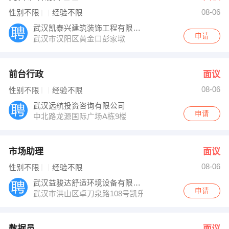
08-06
性别不限
经验不限
武汉凯泰兴建筑装饰工程有限公司
申请
武汉市汉阳区黄金口彭家墩
前台行政
面议
08-06
性别不限
经验不限
武汉远航投资咨询有限公司
申请
中北路龙源国际广场A栋9楼
市场助理
面议
08-06
性别不限
经验不限
武汉益骏达舒适环境设备有限公司
申请
武汉市洪山区卓刀泉路108号凯乐桂园B座2203
数据员
面议