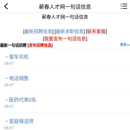
蕲春人才网一句话信息
蕲春人才网一句话信息
[
最新招聘信息
]
[
最新求职信息
]
[
联系客服
]
[
我要发布一句话信息
]
最新一句话招聘 [
发布招聘信息
]
更多>>
客车司机
08-07
电话销售
08-07
医药代表2名
08-07
家庭保洁师
08-07