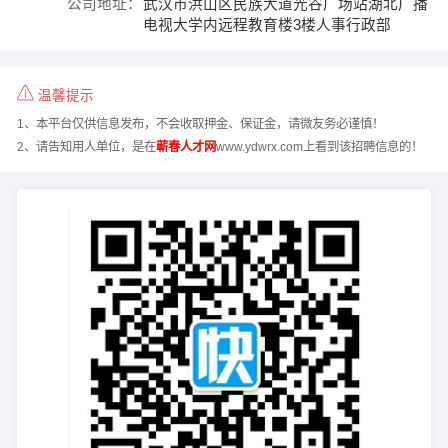
公司地址：
武汉市洪山区民族大道光谷广场站湖北广播
电视大学内远程教育楼3楼人事行政部
温馨提示
1、本平台仅供信息发布，不会收取押金、保证金，请微友务必谨慎！
2、请告知用人单位，是在
蕲春人才网
www.ydwrx.com上看到该招聘信息的！