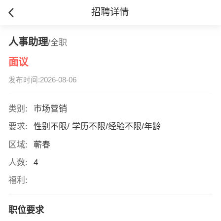
招聘详情
人事助理
/全职
面议
发布时间:2026-08-06
类别:
市场营销
要求:
性别不限/ 学历不限/经验不限/年龄
区域:
蕲春
人数:
4
福利:
职位要求